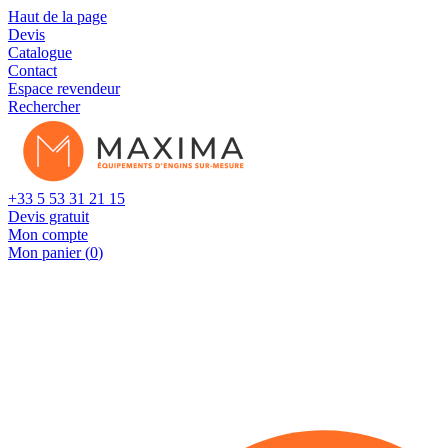
Cookies management panel
Haut de la page
Devis
Catalogue
Contact
Espace revendeur
Rechercher
+33 5 53 31 21 15
Devis gratuit
Mon compte
Mon panier (
0
)