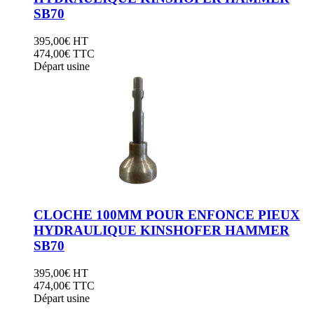
SB70
395,00
€
HT
474,00
€ TTC
Départ usine
CLOCHE 100MM POUR ENFONCE PIEUX
HYDRAULIQUE KINSHOFER HAMMER
SB70
395,00
€
HT
474,00
€ TTC
Départ usine