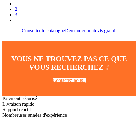
1
2
3
Consulter le catalogue
Demander un devis gratuit
VOUS NE TROUVEZ PAS CE QUE
VOUS RECHERCHEZ ?
Contactez-nous !
Paiement sécurisé
Livraison rapide
Support réactif
Nombreuses années d'expérience