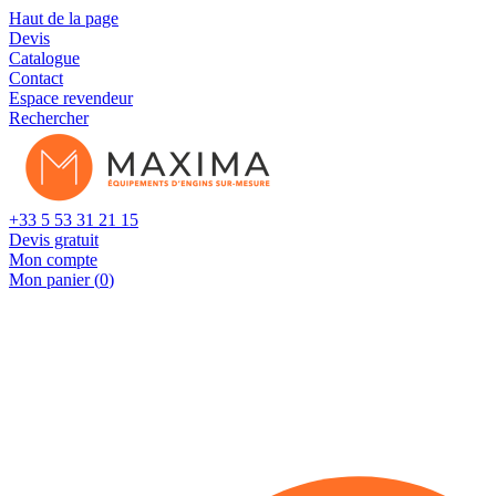
Cookies management panel
Haut de la page
Devis
Catalogue
Contact
Espace revendeur
Rechercher
+33 5 53 31 21 15
Devis gratuit
Mon compte
Mon panier (
0
)