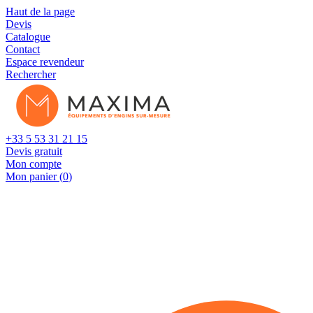
Cookies management panel
Haut de la page
Devis
Catalogue
Contact
Espace revendeur
Rechercher
+33 5 53 31 21 15
Devis gratuit
Mon compte
Mon panier (
0
)