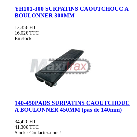
33333
YH101-300 SURPATINS CAOUTCHOUC A
BOULONNER 300MM
13,35
€
HT
16,02
€ TTC
En stock
140-450PADS SURPATINS CAOUTCHOUC
A BOULONNER 450MM (pas de 140mm)
34,42
€
HT
41,30
€ TTC
Stock : Contactez-nous!