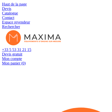
Cookies management panel
Haut de la page
Devis
Catalogue
Contact
Espace revendeur
Rechercher
+33 5 53 31 21 15
Devis gratuit
Mon compte
Mon panier (
0
)