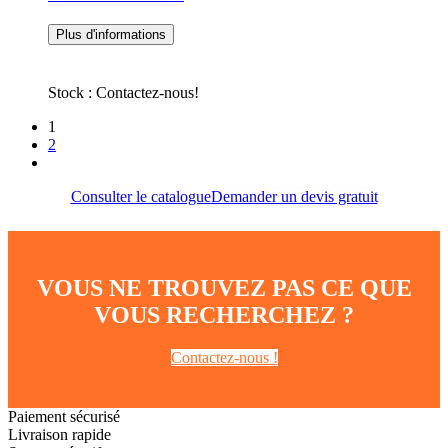
Plus d'informations
Stock : Contactez-nous!
1
2
Consulter le catalogue
Demander un devis gratuit
VOUS NE TROUVEZ PAS CE QUE
VOUS RECHERCHEZ ?
Contactez-nous !
Paiement sécurisé
Livraison rapide