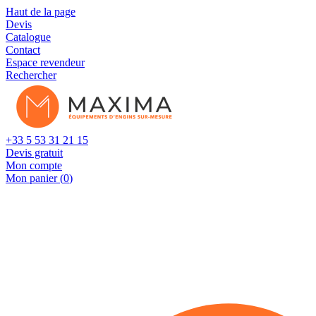
Cookies management panel
Haut de la page
Devis
Catalogue
Contact
Espace revendeur
Rechercher
+33 5 53 31 21 15
Devis gratuit
Mon compte
Mon panier (
0
)