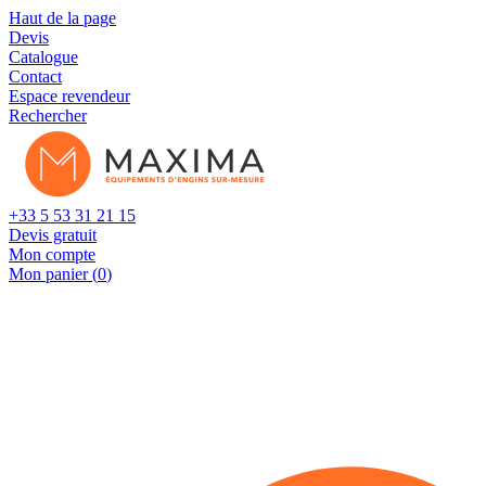
Cookies management panel
Haut de la page
Devis
Catalogue
Contact
Espace revendeur
Rechercher
+33 5 53 31 21 15
Devis gratuit
Mon compte
Mon panier (
0
)