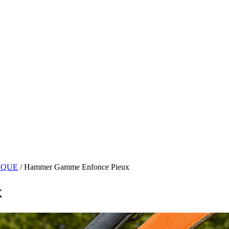
IQUE
/ Hammer Gamme Enfonce Pieux
x