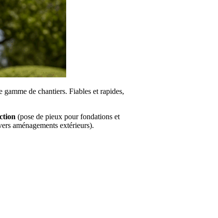
e gamme de chantiers. Fiables et rapides,
ction
(pose de pieux pour fondations et
vers aménagements extérieurs).