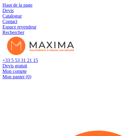
Cookies management panel
Haut de la page
Devis
Catalogue
Contact
Espace revendeur
Rechercher
+33 5 53 31 21 15
Devis gratuit
Mon compte
Mon panier (
0
)