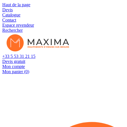
Cookies management panel
Haut de la page
Devis
Catalogue
Contact
Espace revendeur
Rechercher
+33 5 53 31 21 15
Devis gratuit
Mon compte
Mon panier (
0
)