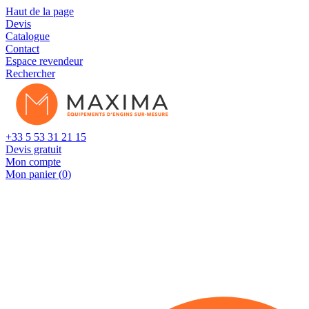
Cookies management panel
Haut de la page
Devis
Catalogue
Contact
Espace revendeur
Rechercher
+33 5 53 31 21 15
Devis gratuit
Mon compte
Mon panier (
0
)