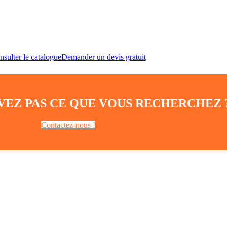
sulter le catalogue
Demander un devis gratuit
VEZ PAS CE QUE VOUS RECHERCHEZ 
Contactez-nous !