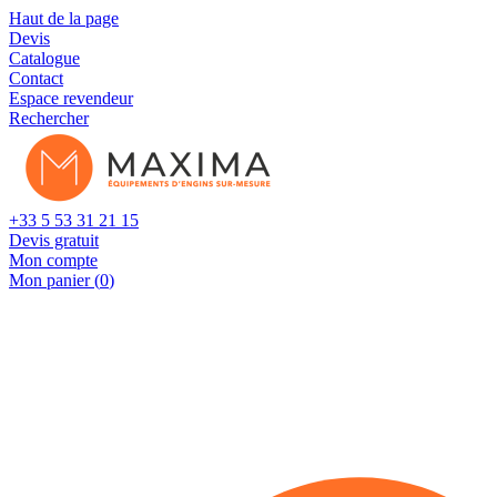
Cookies management panel
Haut de la page
Devis
Catalogue
Contact
Espace revendeur
Rechercher
+33 5 53 31 21 15
Devis gratuit
Mon compte
Mon panier (
0
)