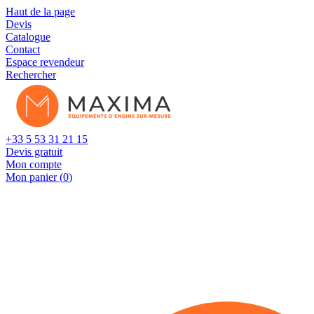
Cookies management panel
Haut de la page
Devis
Catalogue
Contact
Espace revendeur
Rechercher
+33 5 53 31 21 15
Devis gratuit
Mon compte
Mon panier (
0
)