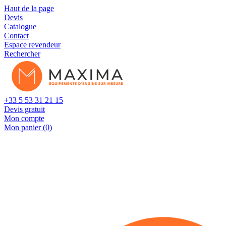
Cookies management panel
Haut de la page
Devis
Catalogue
Contact
Espace revendeur
Rechercher
+33 5 53 31 21 15
Devis gratuit
Mon compte
Mon panier (
0
)