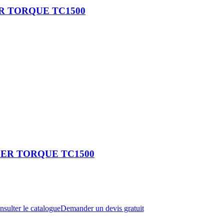
R TORQUE TC1500
GER TORQUE TC1500
sulter le catalogue
Demander un devis gratuit