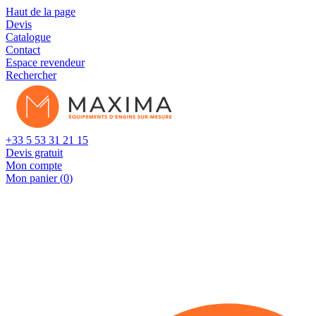
Cookies management panel
Haut de la page
Devis
Catalogue
Contact
Espace revendeur
Rechercher
+33 5 53 31 21 15
Devis gratuit
Mon compte
Mon panier (
0
)