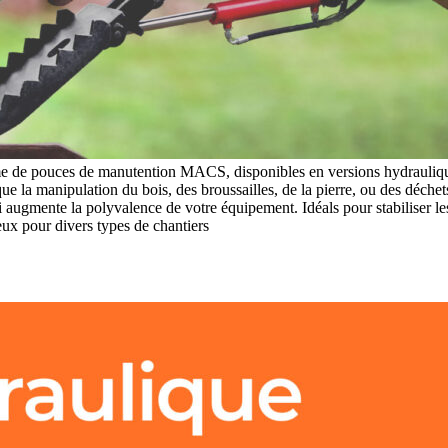
me de pouces de manutention MACS, disponibles en versions hydrauliq
ue la manipulation du bois, des broussailles, de la pierre, ou des déchet
ui augmente la polyvalence de votre équipement. Idéals pour stabiliser l
eux pour divers types de chantiers