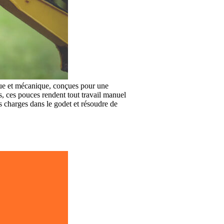
ue et mécanique, conçues pour une
s, ces pouces rendent tout travail manuel
es charges dans le godet et résoudre de