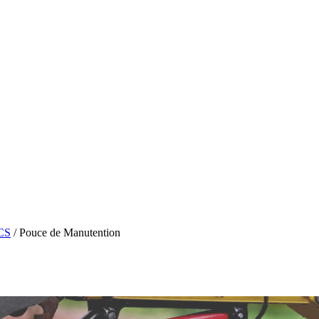
CS
/ Pouce de Manutention