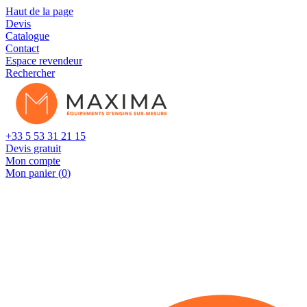
Cookies management panel
Haut de la page
Devis
Catalogue
Contact
Espace revendeur
Rechercher
+33 5 53 31 21 15
Devis gratuit
Mon compte
Mon panier (
0
)