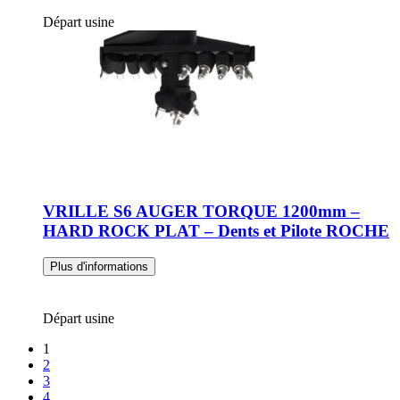
Départ usine
VRILLE S6 AUGER TORQUE 1200mm –
HARD ROCK PLAT – Dents et Pilote ROCHE
Plus d'informations
Départ usine
1
2
3
4