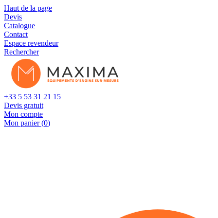
Cookies management panel
Haut de la page
Devis
Catalogue
Contact
Espace revendeur
Rechercher
+33 5 53 31 21 15
Devis gratuit
Mon compte
Mon panier (
0
)