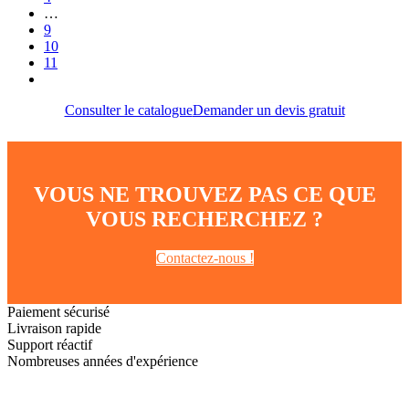
…
9
10
11
Consulter le catalogue
Demander un devis gratuit
VOUS NE TROUVEZ PAS CE QUE
VOUS RECHERCHEZ ?
Contactez-nous !
Paiement sécurisé
Livraison rapide
Support réactif
Nombreuses années d'expérience