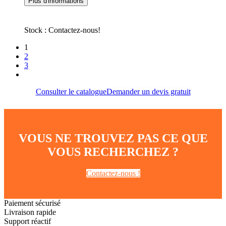
Plus d'informations
Stock : Contactez-nous!
1
2
3
Consulter le catalogue
Demander un devis gratuit
VOUS NE TROUVEZ PAS CE QUE
VOUS RECHERCHEZ ?
Contactez-nous !
Paiement sécurisé
Livraison rapide
Support réactif