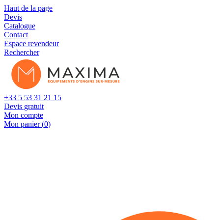
Cookies management panel
Haut de la page
Devis
Catalogue
Contact
Espace revendeur
Rechercher
+33 5 53 31 21 15
Devis gratuit
Mon compte
Mon panier (
0
)