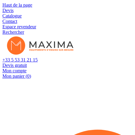
Cookies management panel
Haut de la page
Devis
Catalogue
Contact
Espace revendeur
Rechercher
+33 5 53 31 21 15
Devis gratuit
Mon compte
Mon panier (
0
)