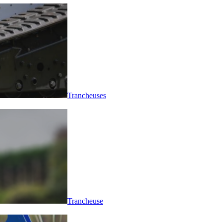
Trancheuses
Trancheuse