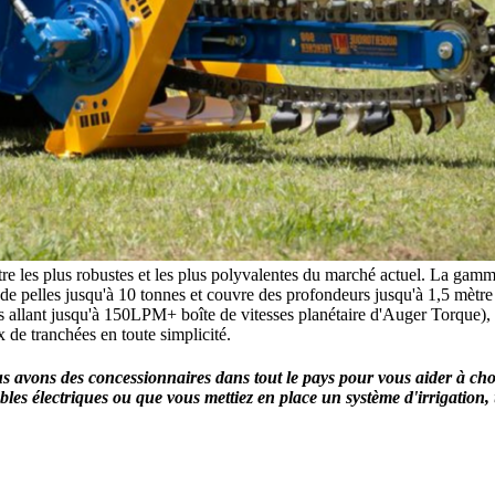
tre les plus robustes et les plus polyvalentes du marché actuel. La gam
t de pelles jusqu'à 10 tonnes et couvre des profondeurs jusqu'à 1,5 mèt
ts allant jusqu'à 150LPM+ boîte de vitesses planétaire d'Auger Torque),
x de tranchées en toute simplicité.
 avons des concessionnaires dans tout le pays pour vous aider à chois
âbles électriques ou que vous mettiez en place un système d'irrigation,