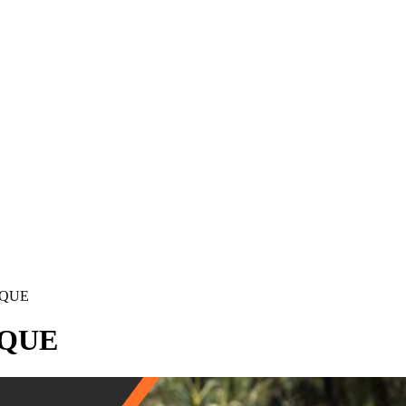
RQUE
RQUE